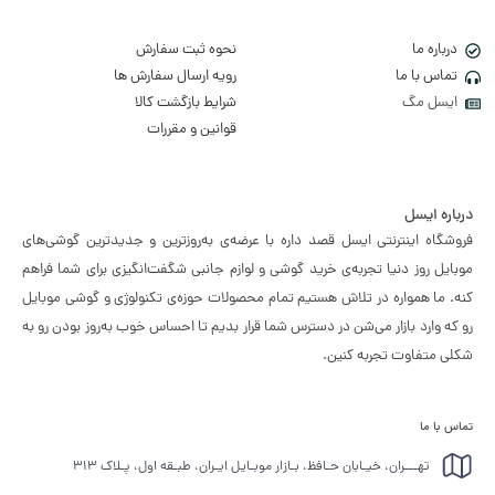
درباره ما
نحوه ثبت سفارش
تماس با ما
رویه ارسال سفارش ها
ایسل مگ
شرایط بازگشت کالا
قوانین و مقررات
درباره ایسل
فروشگاه اینترنتی ایسل قصد داره با عرضه‌ی به‌روزترین و جدیدترین گوشی‌های
موبایل روز دنیا تجربه‌ی خرید گوشی و لوازم جانبی شگفت‌انگیزی برای شما فراهم
کنه. ما همواره در تلاش هستیم تمام محصولات حوزه‌ی تکنولوژی و گوشی موبایل
رو که وارد بازار می‌شن در دسترس شما قرار بدیم تا احساس خوب به‌روز بودن رو به
شکلی متفاوت تجربه کنین.
تماس با ما
تهـــران، خیـابان حـافظ، بـازار موبـایل ایـران، طبـقه اول، پـلاک ۳۱۳