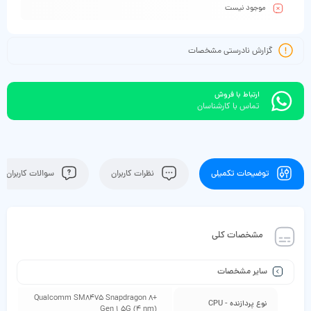
موجود نیست
گزارش نادرستی مشخصات
ارتباط با فروش
تماس با کارشناسان
توضیحات تکمیلی
نظرات کاربران
سوالات کاربران
مشخصات کلی
سایر مشخصات
Qualcomm SM8475 Snapdragon 8+
نوع پردازنده - CPU
Gen 1 5G (4 nm)