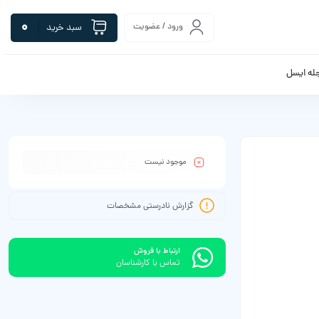
0
ورود / عضویت
سبد خرید
له ایسل
موجود نیست
گزارش نادرستی مشخصات
ارتباط با فروش
تماس با کارشناسان