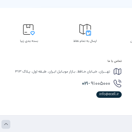
ن
ارسال به تمام نقاط
بسته بندی زیبا
تماس با ما
تهـــران، خیـابان حـافظ، بـازار موبـایل ایـران، طبـقه اول، پـلاک ۳۱۳
021-
91005000
info@ecell.ir