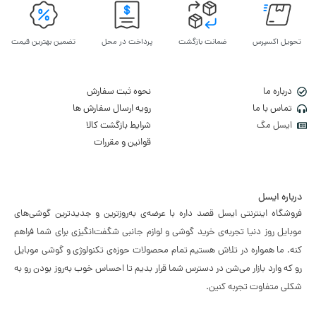
تحویل اکسپرس
ضمانت بازگشت
پرداخت در محل
تضمین بهترین قیمت
درباره ما
نحوه ثبت سفارش
تماس با ما
رویه ارسال سفارش ها
ایسل مگ
شرایط بازگشت کالا
قوانین و مقررات
درباره ایسل
فروشگاه اینترنتی ایسل قصد داره با عرضه‌ی به‌روزترین و جدیدترین گوشی‌های
موبایل روز دنیا تجربه‌ی خرید گوشی و لوازم جانبی شگفت‌انگیزی برای شما فراهم
کنه. ما همواره در تلاش هستیم تمام محصولات حوزه‌ی تکنولوژی و گوشی موبایل
رو که وارد بازار می‌شن در دسترس شما قرار بدیم تا احساس خوب به‌روز بودن رو به
شکلی متفاوت تجربه کنین.