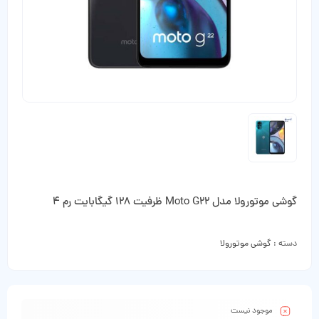
گوشی موتورولا مدل Moto G22 ظرفیت 128 گیگابایت رم 4
دسته :
گوشی موتورولا
موجود نیست