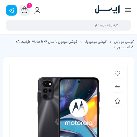
0
گوشی موبایل
گوشی موتورولا
گوشی موتورولا مدل Moto G22 ظرفیت 128
گیگابایت رم 4