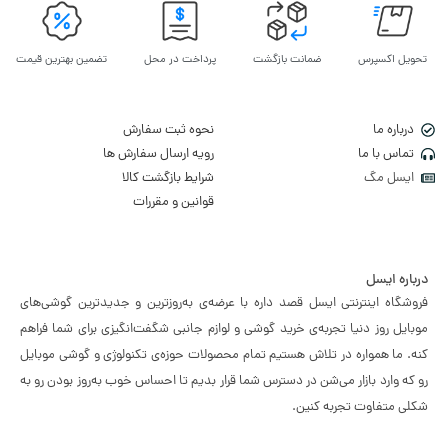
تحویل اکسپرس
ضمانت بازگشت
پرداخت در محل
تضمین بهترین قیمت
درباره ما
نحوه ثبت سفارش
تماس با ما
رویه ارسال سفارش ها
ایسل مگ
شرایط بازگشت کالا
قوانین و مقررات
درباره ایسل
فروشگاه اینترنتی ایسل قصد داره با عرضه‌ی به‌روزترین و جدیدترین گوشی‌های
موبایل روز دنیا تجربه‌ی خرید گوشی و لوازم جانبی شگفت‌انگیزی برای شما فراهم
کنه. ما همواره در تلاش هستیم تمام محصولات حوزه‌ی تکنولوژی و گوشی موبایل
رو که وارد بازار می‌شن در دسترس شما قرار بدیم تا احساس خوب به‌روز بودن رو به
شکلی متفاوت تجربه کنین.