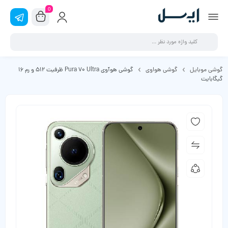
0
گوشی موبایل
گوشی هواوی
گوشی هوآوی Pura 70 Ultra ظرفیت 512 و رم 16
گیگابایت