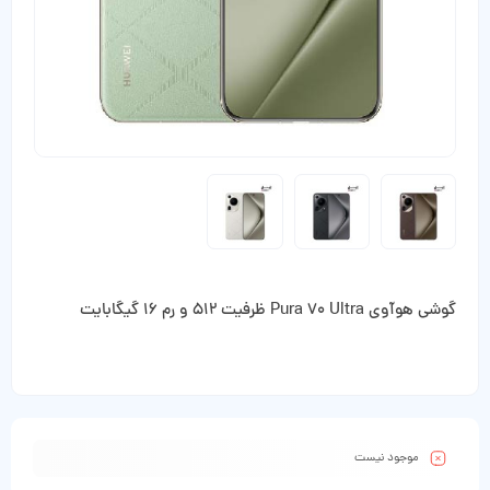
گوشی هوآوی Pura 70 Ultra ظرفیت 512 و رم 16 گیگابایت
موجود نیست