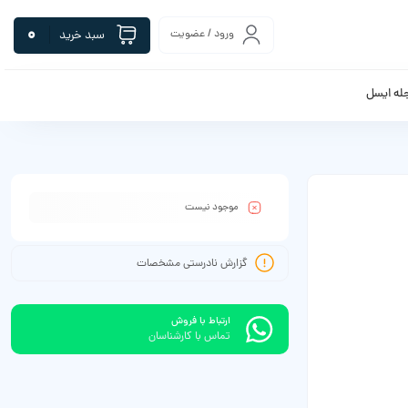
0
ورود / عضویت
سبد خرید
له ایسل
موجود نیست
گزارش نادرستی مشخصات
ارتباط با فروش
تماس با کارشناسان