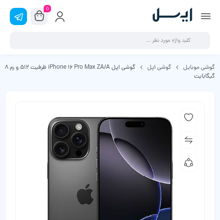
0
گوشی موبایل
گوشی اپل
گوشی اپل iPhone 16 Pro Max ZA/A ظرفیت 512 و رم 8
گیگابایت