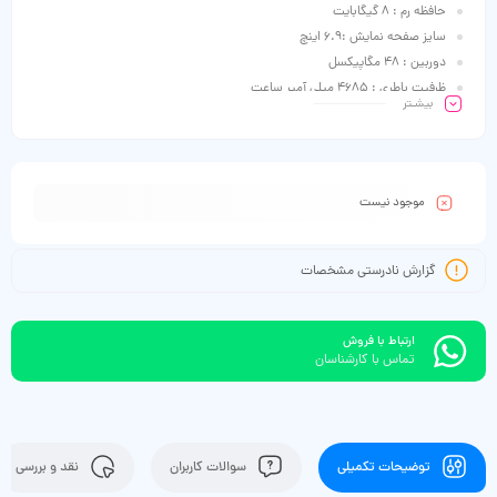
حافظه رم : 8 گیگابایت
سایز صفحه نمایش :6.9 اینچ
دوربین : 48 مگاپیکسل
ظرفیت باطری : 4685 میلی آمپر ساعت
بیشـتر
موجود نیست
گزارش نادرستی مشخصات
ارتباط با فروش
تماس با کارشناسان
توضیحات تکمیلی
سوالات کاربران
نقد و بررسی