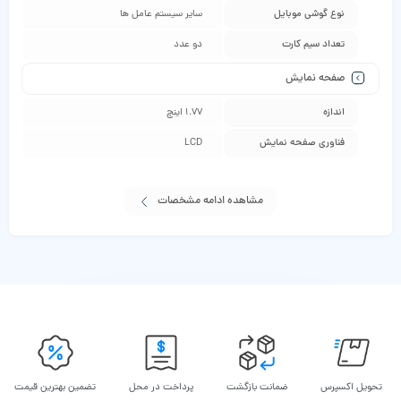
نوع گوشی موبایل
سایر سیستم عامل ها
تعداد سیم کارت
دو عدد
صفحه نمایش
اندازه
1.77 اینچ
فناوری صفحه‌ نمایش
LCD
مشاهده ادامه مشخصات
تحویل اکسپرس
ضمانت بازگشت
پرداخت در محل
تضمین بهترین قیمت