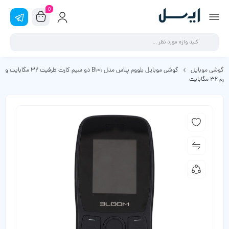
0
گوشی موبایل
گوشی موبایل بلووم پلاس مدل B101 دو سیم کارت ظرفیت 32 مگابایت و
رم 32 مگابایت