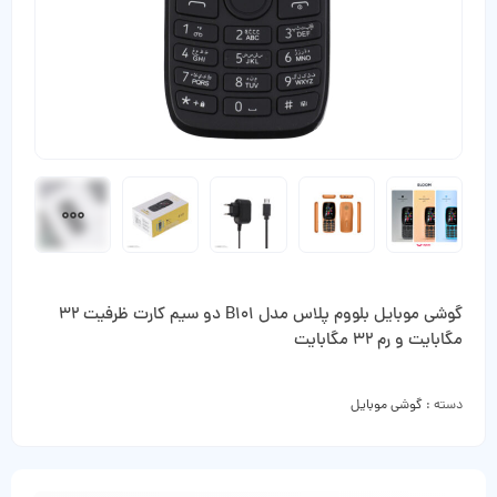
گوشی موبایل بلووم پلاس مدل B101 دو سیم کارت ظرفیت 32
مگابایت و رم 32 مگابایت
دسته :
گوشی موبایل