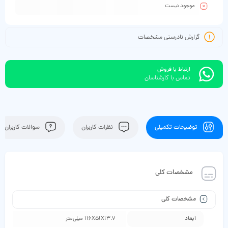
موجود نیست
گزارش نادرستی مشخصات
ارتباط با فروش
تماس با کارشناسان
توضیحات تکمیلی
نظرات کاربران
سوالات کاربران
مشخصات کلی
مشخصات کلی
ابعاد
116X51X13.7 میلی‌متر