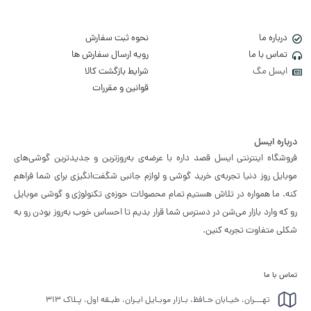
درباره ما
نحوه ثبت سفارش
تماس با ما
رویه ارسال سفارش ها
ایسل مگ
شرایط بازگشت کالا
قوانین و مقررات
درباره ایسل
فروشگاه اینترنتی ایسل قصد داره با عرضه‌ی به‌روزترین و جدیدترین گوشی‌های
موبایل روز دنیا تجربه‌ی خرید گوشی و لوازم جانبی شگفت‌انگیزی برای شما فراهم
کنه. ما همواره در تلاش هستیم تمام محصولات حوزه‌ی تکنولوژی و گوشی موبایل
رو که وارد بازار می‌شن در دسترس شما قرار بدیم تا احساس خوب به‌روز بودن رو به
شکلی متفاوت تجربه کنین.
تماس با ما
تهـــران، خیـابان حـافظ، بـازار موبـایل ایـران، طبـقه اول، پـلاک ۳۱۳