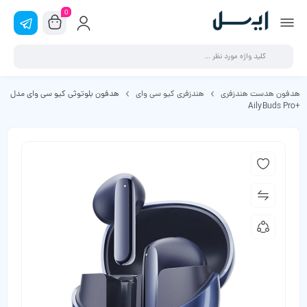
0
هدفون هدست هندزفری
هندزفری کیو سی وای
هدفون بلوتوثی کیو سی وای مدل
+AilyBuds Pro