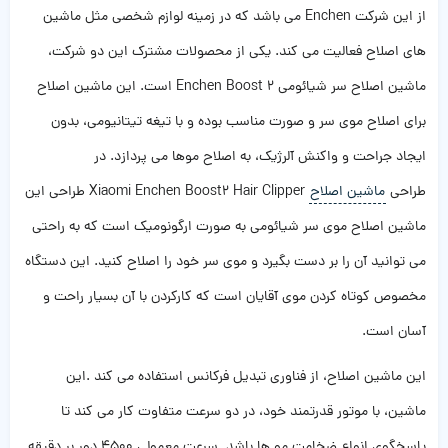
از این شرکت Enchen می باشد که در زمینه لوازم شخصی مثل ماشین
های اصلاح فعالیت می کند. یکی از محصولات مشترک این دو شرکت،
ماشین اصلاح سر شیائومی Enchen Boost 2 است. این ماشین اصلاح
برای اصلاح موی سر و صورت مناسب بوده و با تیغه تیتانیومی، بدون
ایجاد جراحت و واکنش آلرژیک، به اصلاح موها می ‌پردازد. در
طراحی
ماشین اصلاح
Xiaomi Enchen Boost2 Hair Clipper طراحی این
ماشین اصلاح موی سر شیائومی به صورت ارگونومیک است که به راحتی
می توانید آن را بر دست بگیرد و موی سر خود را اصلاح کنید. این دستگاه
مخصوص کوتاه کردن موی آقایان است که کارکردن با آن بسیار راحت و
آسان است.
این ماشین اصلاح، از فناوری تبدیل فرکانس استفاده می کند .این
ماشین، با موتور قدرتمند خود، در دو سرعت متفاوت کار می کند تا
پاسخگوی انواع ضخامت مو ها باشد. سرعت معمولی ۴۵۰۰ دور بر دقیقه