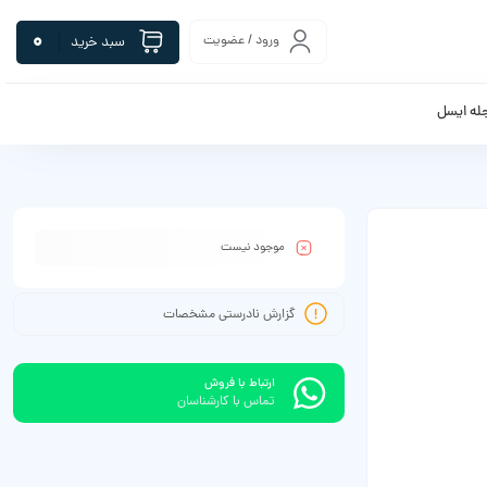
0
ورود / عضویت
سبد خرید
له ایسل
موجود نیست
گزارش نادرستی مشخصات
ارتباط با فروش
تماس با کارشناسان