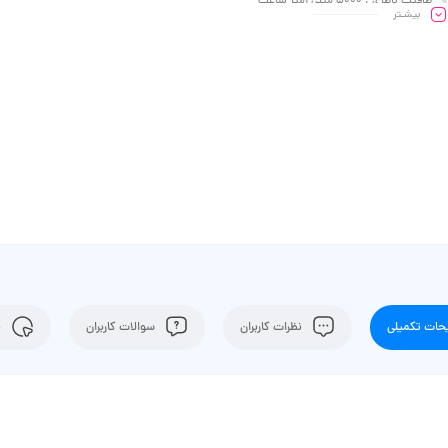
ظرفیت باطری : 5000 میلی آمپر ساعت
بیشـتر
ات تکمیلی
نظرات کاربران
سوالات کاربران
ن