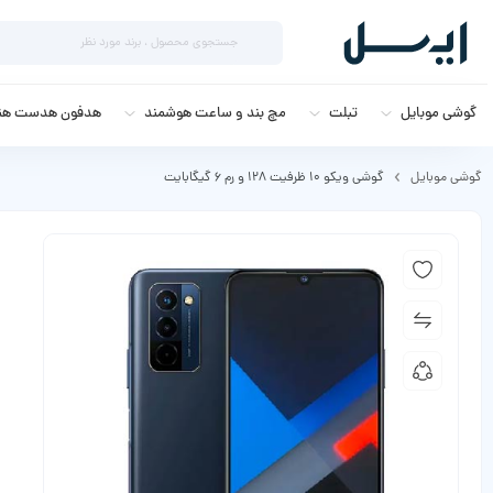
گوشی موبایل
تبلت
مچ بند و ساعت هوشمند
هدفون هدست هند
گوشی موبایل
گوشی ویکو 10 ظرفیت 128 و رم 6 گیگابایت